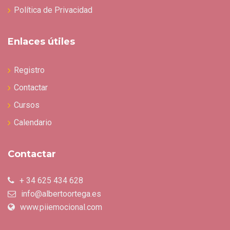
Política de Privacidad
Enlaces útiles
Registro
Contactar
Cursos
Calendario
Contactar
+ 34 625 434 628
info@albertoortega.es
www.piiemocional.com