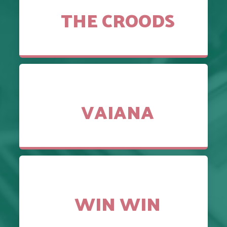
THE CROODS
VAIANA
WIN WIN