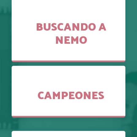
BUSCANDO A
NEMO
CAMPEONES