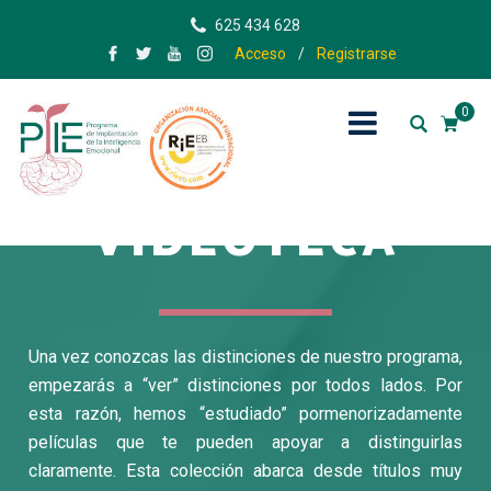
625 434 628
Acceso
/
Registrarse
0
VIDEOTECA
Una vez conozcas las distinciones de nuestro programa,
empezarás a “ver” distinciones por todos lados. Por
esta razón, hemos “estudiado” pormenorizadamente
películas que te pueden apoyar a distinguirlas
claramente. Esta colección abarca desde títulos muy