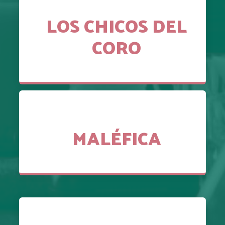
LOS CHICOS DEL
CORO
MALÉFICA