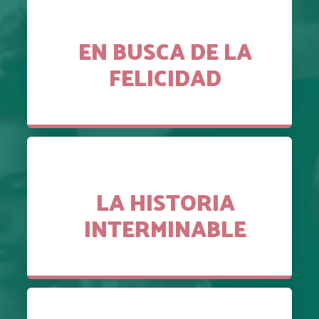
EN BUSCA DE LA
FELICIDAD
LA HISTORIA
INTERMINABLE