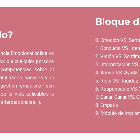
Bloque d
do?
0. Emoción VS. Sent
1. Conducta VS. Iden
encia Emocional online va
2. Visión VS. Sentim
ios o a cualquier persona
3. Interpretación VS
y competencias sobre el
4. Apoyo VS. Ayuda
abilidades sociales y el
5. Rigor VS. Rigidez
a gestión emocional son
6. Responsable VS. 
de la vida aplicables a
7. Ganar-Ganar VS. 
, interpersonales…).
8. Empatía
9. Módulo de implan