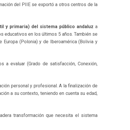
ación del PIIE se exportó a otros centros de la
il y primaria) del sistema público andaluz
a
os educativos en los últimos 5 años. También se
Europa (Polonia) y de Iberoamérica (Bolivia y
s a evaluar (Grado de satisfacción, Conexión,
ción personal y profesional. A la finalización de
cación a su contexto, teniendo en cuenta su edad,
dadera transformación que necesita el sistema