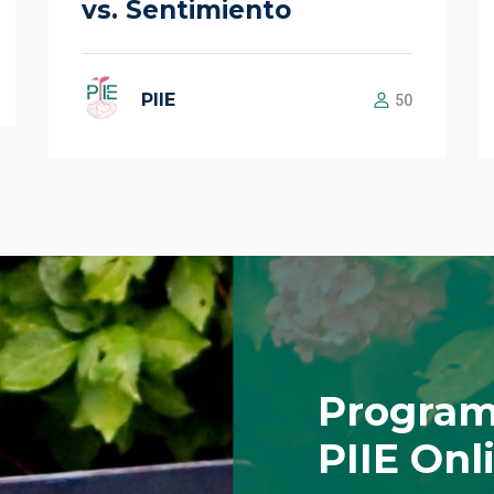
vs. Sentimiento
PIIE
50
Program
PIIE Onl