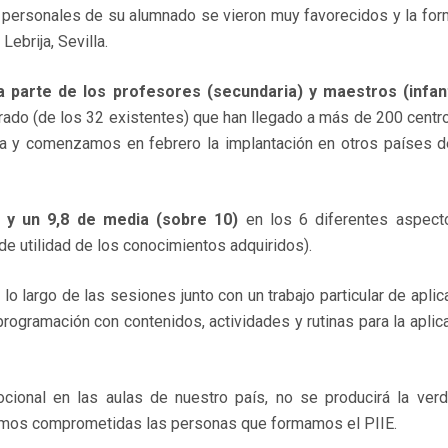
personales de su alumnado se vieron muy favorecidos y la form
ebrija, Sevilla.
ta parte de los profesores (secundaria) y maestros (infant
ado (de los 32 existentes) que han llegado a más de 200 centr
 y comenzamos en febrero la implantación en otros países de 
2 y un 9,8 de media (sobre 10)
en los 6 diferentes aspecto
e utilidad de los conocimientos adquiridos).
lo largo de las sesiones junto con un trabajo particular de aplica
 programación con contenidos, actividades y rutinas para la apli
ocional en las aulas de nuestro país, no se producirá la ver
stamos comprometidas las personas que formamos el PIIE.