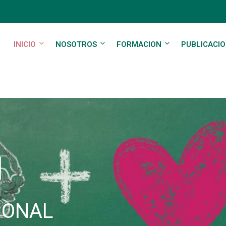
INICIO
NOSOTROS
FORMACION
PUBLICACI
l
IONAL