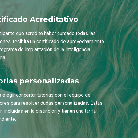
tificado Acreditativo
icipante que acredite haber cursado todas las
iones, recibirá un certificado de aprovechamiento
rograma de Implantación de la Inteligencia
nal.
orias personalizadas
elegir concertar tutorías con el equipo de
ores para resolver dudas personalizadas. Éstas
n incluidas en la distinción y tienen una tarifa
ndiente.