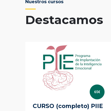
Nuestros cursos
Destacamos
65€
CURSO (completo) PIIE