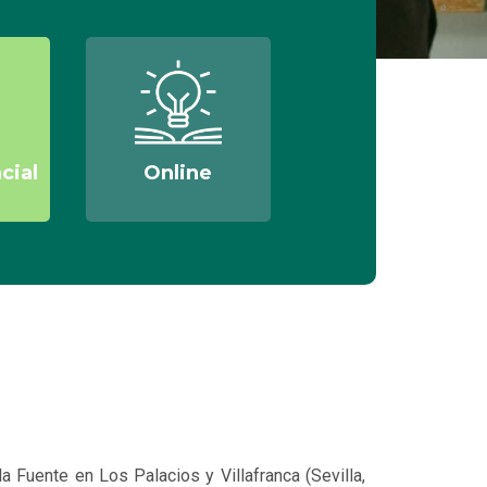
cial
Online
a Fuente en Los Palacios y Villafranca (Sevilla,