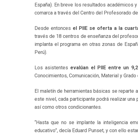
España). En breve los resultados académicos y 
comarca a través del Centro del Profesorado de L
Desde entonces
el PIIE se oferta a la cuar
través de 18 centros de enseñanza del profesor
implanta el programa en otras zonas de España
Perú).
Los asistentes
evalúan el PIIE entre un 9,
Conocimientos, Comunicación, Material y Grado d
El maletín de herramientas básicas se reparte a 
este nivel, cada participante podrá realizar una
así como otros condicionantes.
“Hasta que no se implante la inteligencia em
educativo”, decía Eduard Punset, y con ello e