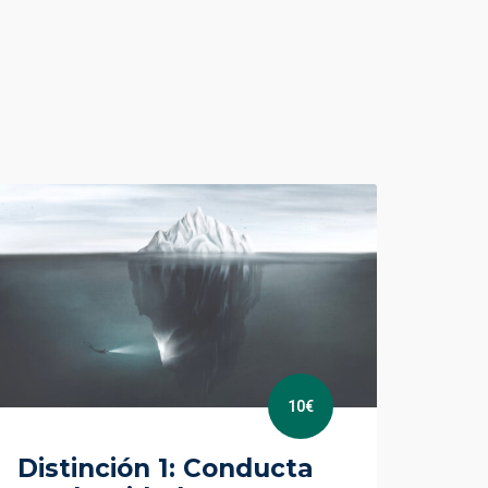
10€
Distinción 1: Conducta