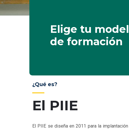
Elige tu mode
de formación
¿Qué es?
El PIIE
El PIIE se diseña en 2011 para la implantación 