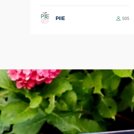
PIIE
505