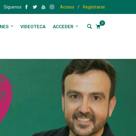
Síguenos
Acceso
/
Registrarse
0
ONES
VIDEOTECA
ACCEDER