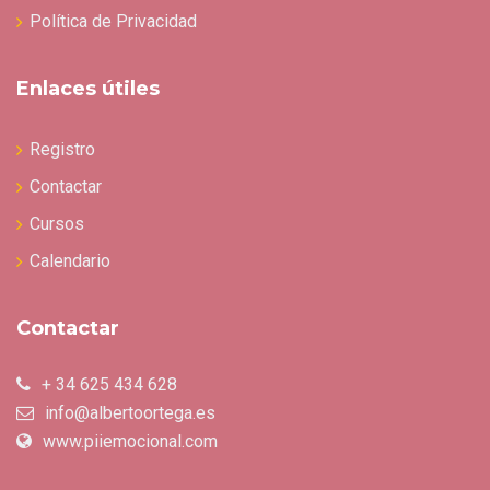
Política de Privacidad
Enlaces útiles
Registro
Contactar
Cursos
Calendario
Contactar
+ 34 625 434 628
info@albertoortega.es
www.piiemocional.com