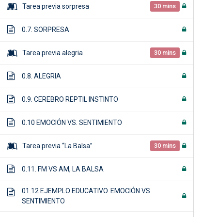
Tarea previa sorpresa
30 mins
0.7. SORPRESA
Tarea previa alegria
30 mins
0.8. ALEGRIA
0.9. CEREBRO REPTIL INSTINTO
0.10 EMOCIÓN VS. SENTIMIENTO
Tarea previa “La Balsa”
30 mins
0.11. FM VS AM, LA BALSA
01.12 EJEMPLO EDUCATIVO. EMOCIÓN VS
SENTIMIENTO