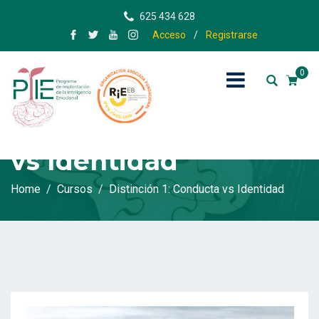
625 434 628
Acceso
/
Registrarse
0
Distinción 1: Conducta
vs Identidad
Home
Cursos
Distinción 1: Conducta vs Identidad