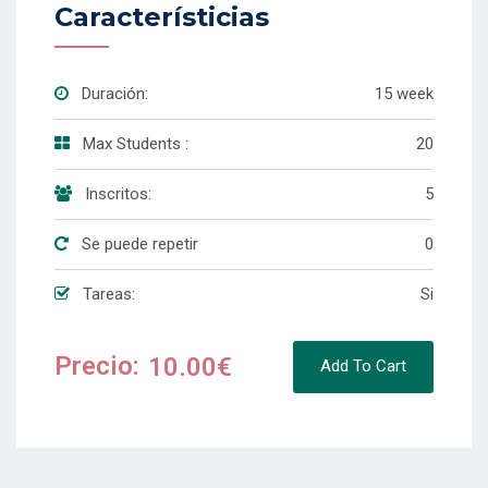
Característicias
Duración:
15 week
Max Students :
20
Inscritos:
5
Se puede repetir
0
Tareas:
Si
Precio:
10.00€
Add To Cart