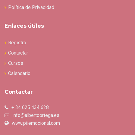
Política de Privacidad
Enlaces útiles
Registro
Contactar
Cursos
Calendario
Contactar
+ 34 625 434 628
info@albertoortega.es
www.piiemocional.com