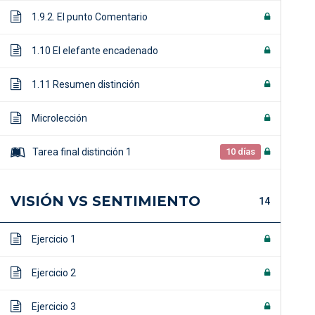
1.9.2. El punto Comentario
1.10 El elefante encadenado
1.11 Resumen distinción
Microlección
Tarea final distinción 1
10 días
VISIÓN VS SENTIMIENTO
14
Ejercicio 1
Ejercicio 2
Ejercicio 3