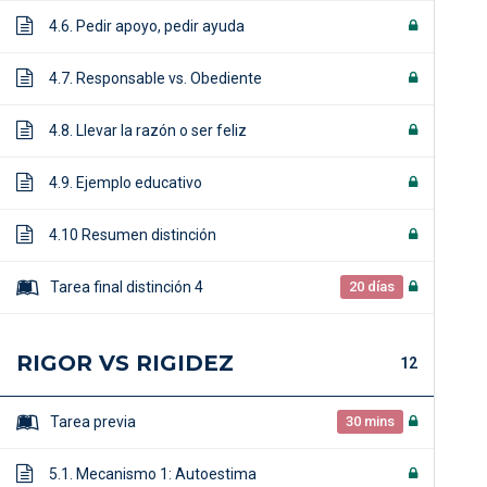
4.6. Pedir apoyo, pedir ayuda
4.7. Responsable vs. Obediente
4.8. Llevar la razón o ser feliz
4.9. Ejemplo educativo
4.10 Resumen distinción
Tarea final distinción 4
20 días
RIGOR VS RIGIDEZ
12
Tarea previa
30 mins
5.1. Mecanismo 1: Autoestima