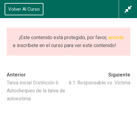
625 434 628
Volver Al Curso
Acceso
/
Registrarse
0
¡Este contenido está protegido, por favor,
accede
e inscríbete en el curso para ver este contenido!
CURSO (completo)
PIIE+ NEURO
Anterior
Siguiente
Home
Cursos
CURSO (completo) PIIE+ NEURO
Tarea inicial Distinción 6
6.1. Responsable vs. Víctima
Autochequeo de la tarea de
autoestima.