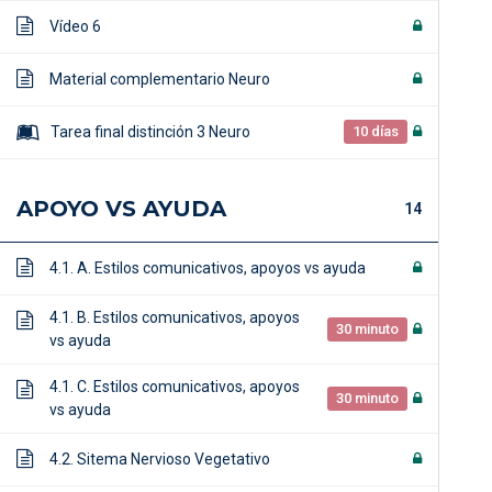
Vídeo 6
Material complementario Neuro
Tarea final distinción 3 Neuro
10 días
APOYO VS AYUDA
14
4.1. A. Estilos comunicativos, apoyos vs ayuda
4.1. B. Estilos comunicativos, apoyos
30 minuto
vs ayuda
4.1. C. Estilos comunicativos, apoyos
30 minuto
vs ayuda
4.2. Sitema Nervioso Vegetativo