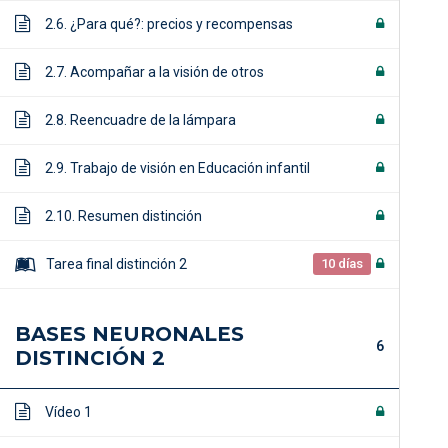
2.6. ¿Para qué?: precios y recompensas
2.7. Acompañar a la visión de otros
2.8. Reencuadre de la lámpara
2.9. Trabajo de visión en Educación infantil
2.10. Resumen distinción
Tarea final distinción 2
10 días
BASES NEURONALES
6
DISTINCIÓN 2
Vídeo 1